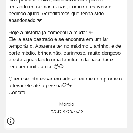
tentando entrar nas casas, como se estivesse
pedindo ajuda. Acreditamos que tenha sido
abandonado 💔
Hoje a história já começou a mudar ✨
Ele já está castrado e se encontra em um lar
temporário. Aparenta ter no máximo 1 aninho, é de
porte médio, brincalhão, carinhoso, muito dengoso
e está aguardando uma família linda para dar e
receber muito amor 🥹🐶
Quem se interessar em adotar, eu me comprometo
a levar ele até a pessoa🤍🐾
Contato:
Marcia
55 47 9673-6662