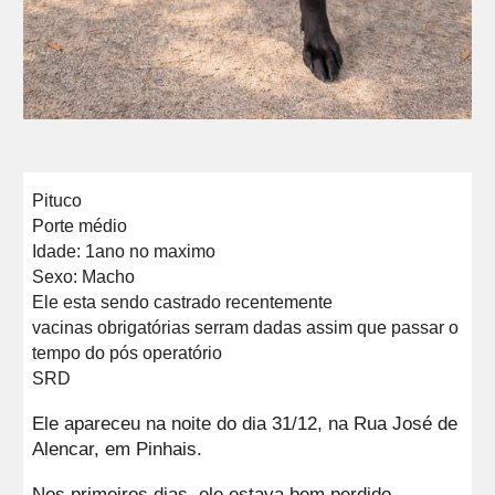
Pituco
Porte médio
Idade: 1ano no maximo
Sexo: Macho
Ele esta sendo castrado recentemente
vacinas obrigatórias serram dadas assim que passar o
tempo do pós operatório
SRD
Ele apareceu na noite do dia 31/12, na Rua José de
Alencar, em Pinhais.
Nos primeiros dias, ele estava bem perdido,