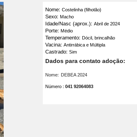
Nome:
Costelinha (filhotão)
Sexo:
Macho
Idade/Nasc (aprox.):
Abril de 2024
Porte:
Médio
Temperamento:
Dócil, brincalhão
Vacina:
Antirrábica e Múltipla
Castrado:
Sim
Dados para contato adoção:
Nome:
DEBEA 2024
Número :
041 92064083