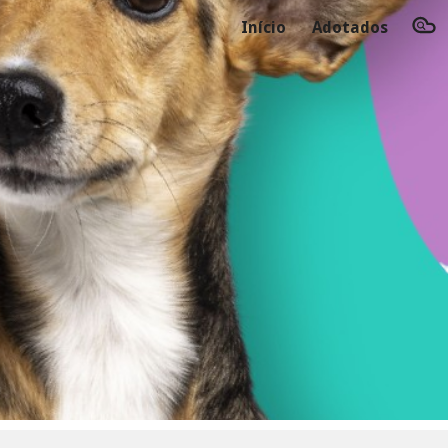
Início
Adotados
ion